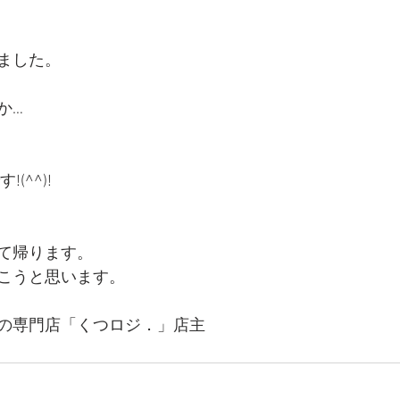
ました。
か…
(^^)!
て帰ります。
こうと思います。
の専門店「くつロジ．」店主