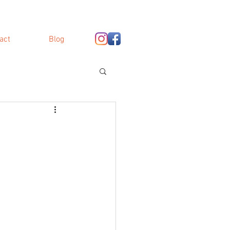
act
Blog