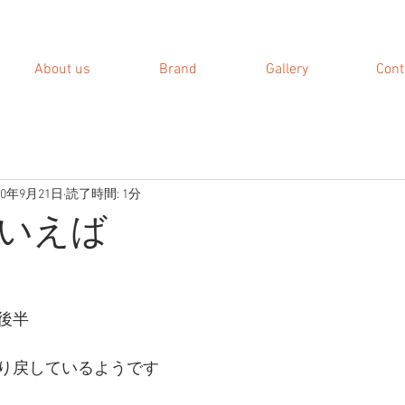
About us
Brand
Gallery
Cont
20年9月21日
読了時間: 1分
いえば
後半
り戻しているようです