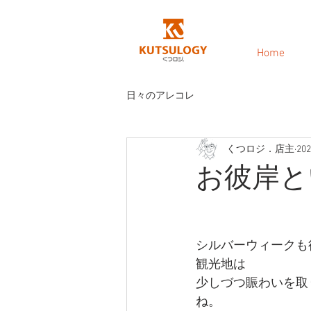
Home
日々のアレコレ
くつロジ．店主
20
お彼岸と
シルバーウィークも
観光地は
少しづつ賑わいを取
ね。