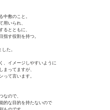
る中敷のこと。
て用いられ、
するとともに、
目指す役割を持つ。
ました。
く、イメージしやすいように
しまってますが、
ンって言います。
つなので、
能的な目的を持たないので
別ものです、