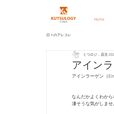
Home
日々のアレコレ
くつロジ．店主
20
アインラ
アインラーゲン（Einl
なんだかよくわから
凄そうな気がしませ