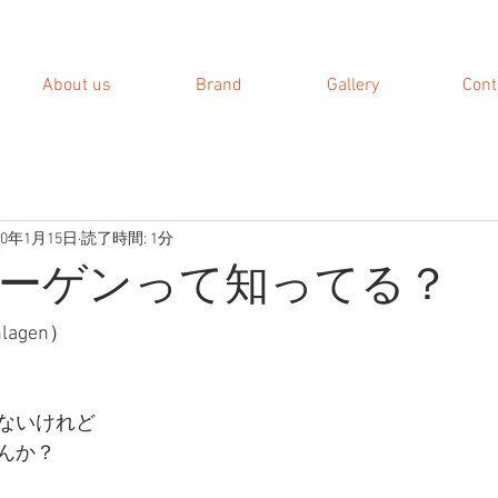
About us
Brand
Gallery
Cont
20年1月15日
読了時間: 1分
ーゲンって知ってる？
agen）
ないけれど
んか？