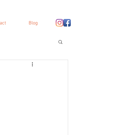
act
Blog