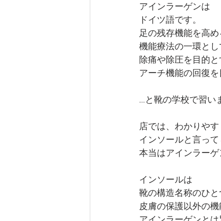
アインラーゲンは
ドイツ語です。
足の残存機能を高め
機能療法の一環とし
除痛や除圧を目的と
アーチ機能の回復を
…と靴の学校で習い
店では、わかりやす
インソールと言って
本当はアインラーゲ
インソールは
靴の構造名称のひと
皮膚の保護以外の機
アインラーゲンとは