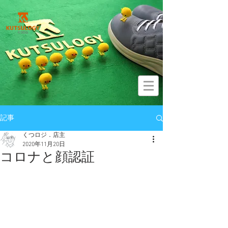
記事
くつロジ．店主
2020年11月20日
コロナと顔認証