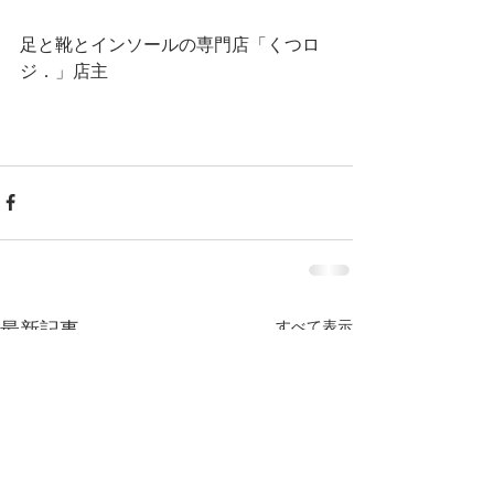
足と靴とインソールの専門店「くつロ
ジ．」店主
すべて表示
最新記事