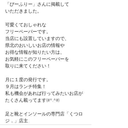
「びーふりー」さんに掲載して
いただきました。
可愛くておしゃれな
フリーペーパーです。
当店にも設置していますので、
県北のおいしいお店の情報や
お得な情報が知りたい方は、
お気軽にこのフリーペーパーを
取りに来てください！
月に１度の発行です。
９月はランチ特集！
私も機会があれば行ってみたいお店が
たくさん載ってます(#^.^#)
足と靴とインソールの専門店「くつロ
ジ．」店主