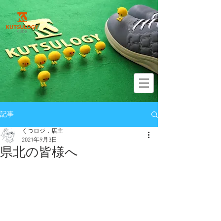
記事
くつロジ．店主
2021年9月3日
県北の皆様へ