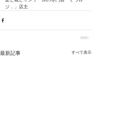
足と靴とインソールの専門店「くつロ
ジ．」店主
すべて表示
最新記事