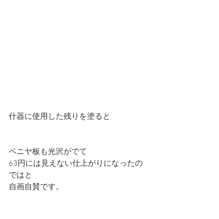
什器に使用した残りを塗ると 
ベニヤ板も光沢がでて 
63円には見えない仕上がりになったの
ではと 
自画自賛です。 