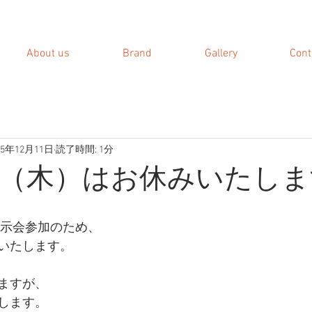
About us
Brand
Gallery
Cont
15年12月11日
読了時間: 1分
7日（木）はお休みいたし
展示会参加のため、 
いたします。 
ますが、 
します。 