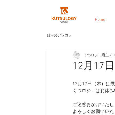
Home
日々のアレコレ
くつロジ．店主
20
12月1
12月17日（木）は
くつロジ．はお休み
ご迷惑おかけいたし
よろしくお願いいた