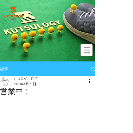
記事
くつロジ．店主
2016年4月21日
営業中！