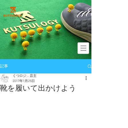
記事
くつロジ．店主
2017年1月25日
靴を履いて出かけよう