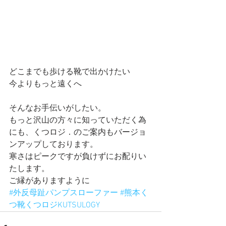
どこまでも歩ける靴で出かけたい
今よりもっと遠くへ
そんなお手伝いがしたい。
もっと沢山の方々に知っていただく為
にも、くつロジ．のご案内もバージョ
ンアップしております。
寒さはピークですが負けずにお配りい
たします。
ご縁がありますように
#外反母趾パンプスローファー
#熊本く
つ靴くつロジKUTSULOGY