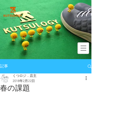
記事
くつロジ．店主
2018年2月22日
春の課題