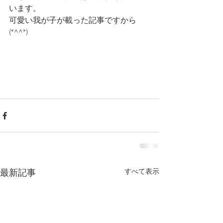
います。
可愛い我が子が載った記事ですから
(*^^*)
すべて表示
最新記事