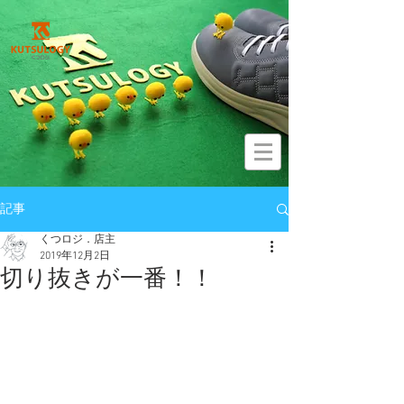
記事
くつロジ．店主
2019年12月2日
切り抜きが一番！！