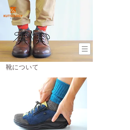
靴について