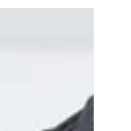
します。） ご迷惑おかけいたしますが、よろしく
お願いいたします。 4日（水）は通常通り営業いた
します。 寒さが厳しい日々が続いておりますが、
皆様お風邪など引かないよう ご自愛くださいま
せ。 足と靴の専門店『くつロジ．』店主