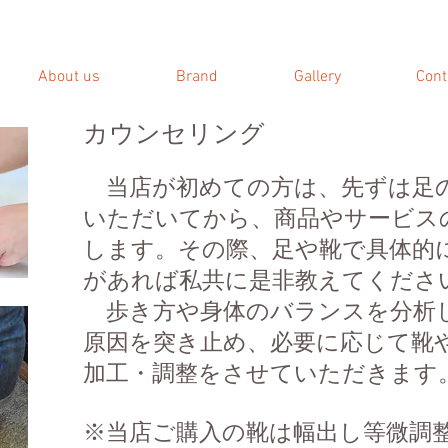
About us
Brand
Gallery
Cont
カウンセリング
当店が初めての方は、先ずは足
いただいてから、商品やサービス
します。その際、足や靴で具体的
があれば私共に是非教えてくださ
歩き方や身体のバランスを分析
原因を突き止め、必要に応じて靴
加工・調整をさせていただきます
※当店ご購入の靴は幅出し等微調