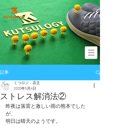
記事
くつロジ．店主
2020年5月4日
ストレス解消法②
昨夜は落雷と激しい雨の熊本でした
が、
明日は晴天のようです。