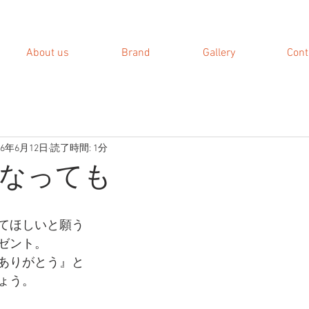
About us
Brand
Gallery
Cont
16年6月12日
読了時間: 1分
なっても
てほしいと願う
ゼント。
ありがとう』と
ょう。