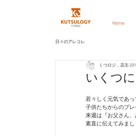
Home
日々のアレコレ
くつロジ．店主
20
いくつに
若々しく元気であっ
子供たちからのプレ
来週は『お父さん、
素直に伝えてみまし