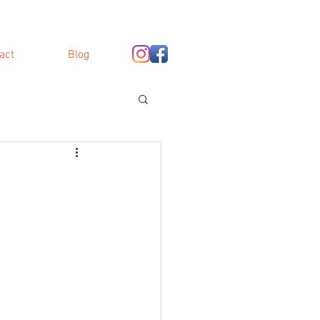
act
Blog