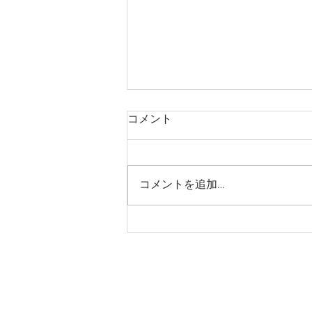
コメント
コメントを追加…
急なお知らせでご迷惑おかけ
いたします