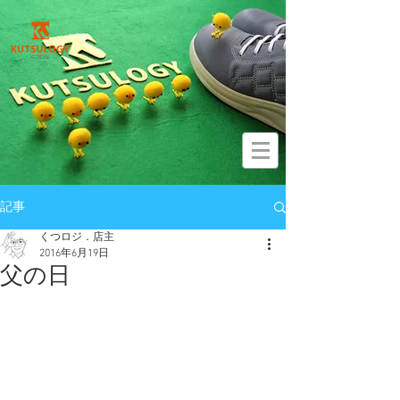
記事
くつロジ．店主
2016年6月19日
父の日