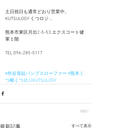
土日祝日も通常どおり営業中。
KUTSULOGY くつロジ．
熊本市東区月出2-5-53 エクスコート健
軍１階
TEL 096-285-5117
#外反母趾パンプスローファー
#熊本く
つ靴くつロジKUTSULOGY
すべて表示
最新記事