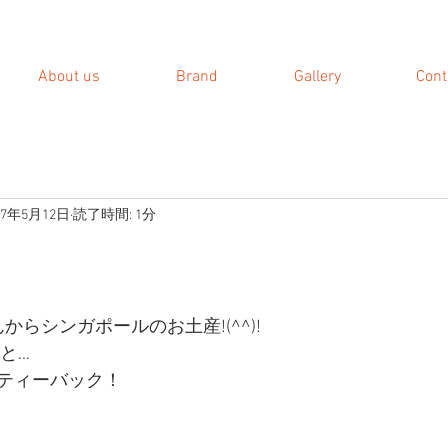
About us
Brand
Gallery
Cont
17年5月12日
読了時間: 1分
ちゃんからシンガポールのお土産!(^^)!
と…
ティーバック！