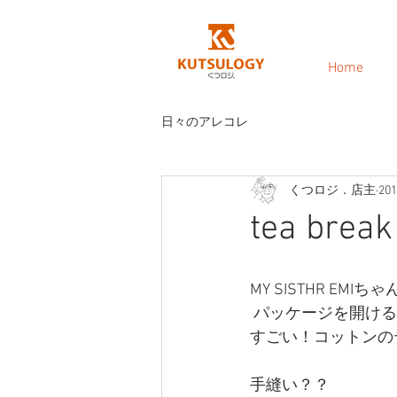
Home
日々のアレコレ
くつロジ．店主
20
tea break
MY SISTHR EMI
 パッケージを開ける
すごい！コットンの
手縫い？？