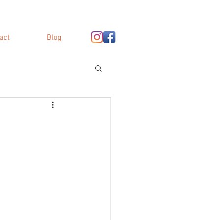
act
Blog