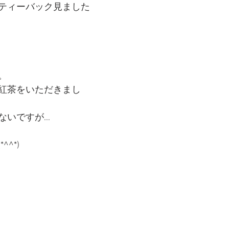
ティーバック見ました
。
紅茶をいただきまし
ないですが…
^*)